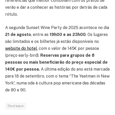
referências que melhor combinam com os pratos de
verão e dar a conhecer as histórias por detrás de cada
rótulo.
A segunda Sunset Wine Party de 2025 acontece no dia
21 de agosto
, entre as
19h00 e as 23h00
. Os lugares
são limitados e os bilhetes já estão disponíveis no
website do hotel
, com o valor de 145€ por pessoa
(preço early-bird).
Reservas para grupos de 8
pessoas ou mais beneficiarão do preço especial de
140€ por pessoa.
A última edição do ano está marcada
para 18 de setembro, com o tema “The Yeatman in New
York”, numa ode à cultura pop americana das décadas
de 80 e 90.
Destaque