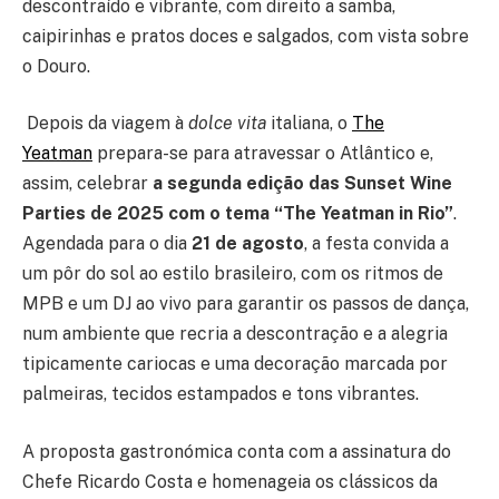
descontraído e vibrante, com direito a samba,
caipirinhas e pratos doces e salgados, com vista sobre
o Douro.
Depois da viagem à
dolce vita
italiana, o
The
Yeatman
prepara-se para atravessar o Atlântico e,
assim, celebrar
a segunda edição das Sunset Wine
Parties de 2025 com o tema “The Yeatman in Rio”
.
Agendada para o dia
21 de agosto
, a festa convida a
um pôr do sol ao estilo brasileiro, com os ritmos de
MPB e um DJ ao vivo para garantir os passos de dança,
num ambiente que recria a descontração e a alegria
tipicamente cariocas e uma decoração marcada por
palmeiras, tecidos estampados e tons vibrantes.
A proposta gastronómica conta com a assinatura do
Chefe Ricardo Costa e homenageia os clássicos da