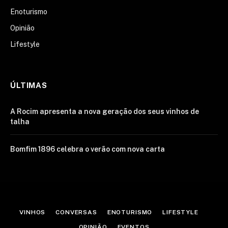
Enoturismo
Opinião
Lifestyle
ÚLTIMAS
A Rocim apresenta a nova geração dos seus vinhos de
talha
Bomfim 1896 celebra o verão com nova carta
VINHOS
CONVERSAS
ENOTURISMO
LIFESTYLE
OPINIÃO
EVENTOS