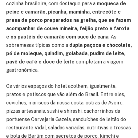
cozinha brasileira, com destaque para a
moqueca de
peixe e camarão, picanha, maminha, entrecôte e
presa de porco preparados na grelha, que se fazem
acompanhar de couve mineira, feijão preto e farofa
e os pastéis de camarão com suco de cana
. As
sobremesas típicas como a
dupla paçoca e chocolate,
pé de moleque, quindim, goiabada, pudim de leite,
pavê de café e doce de leite
completam a viagem
gastronómica.
Os vários espaços do hotel acolhem, igualmente,
pratos e petiscos que vão além do Brasil. Entre eles,
ceviches, mariscos da nossa costa, ostras de Aveiro,
pizzas artesanais, sushi e shirashi, cachorrinhos da
portuense Cervejaria Gazela, sanduíches de leitão do
restaurante Vidal, saladas variadas, nutritivas e frescas
e bola de Berlim com secretos de porco, kimchi e