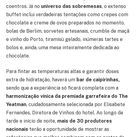
coentros. Já no
universo das sobremesas
, o extenso
buffet inclui verdadeiras tentações como crepes com
chocolate e creme de ovos preparados no momento,
bolas de Berlim, sorvetes artesanais, crumble de maçã
e vinho do Porto, tiramisù gelado, inúmeras tartes e
bolos e, ainda, uma mesa inteiramente dedicada ao
chocolate.
Para fintar as temperaturas altas e garantir doses
extra de hidratação, haverá um
bar de caipirinhas,
sendo que a experiência só ficará completa com a
harmonização vínica da premiada garrafeira do The
Yeatman
, cuidadosamente selecionada por Elisabete
Fernandes, Diretora de Vinhos do hotel. Ao longo da
tarde e início de noite,
mais de 30 produtores
nacionais
terão a oportunidade de mostrar as