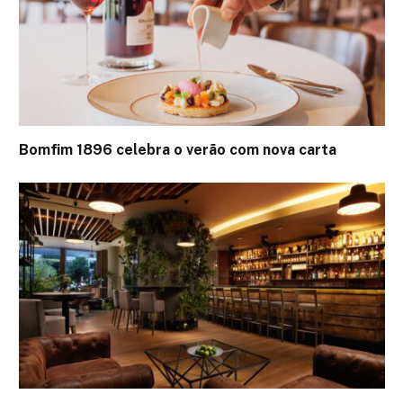
Bomfim 1896 celebra o verão com nova carta