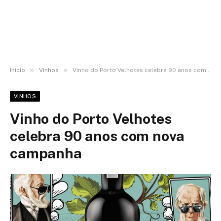
»
»
Início
Vinhos
Vinho do Porto Velhotes celebra 90 anos com nova campanha
VINHOS
Vinho do Porto Velhotes
celebra 90 anos com nova
campanha