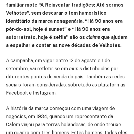
familiar mote “A Reinventar tradições: Até sermos
Velhotes”, sem descurar o tom humorístico
identitário da marca nonagenária. “Há 90 anos era
pôr-do-sol, hoje é sunset” e “Há 90 anos era
autorretrato, hoje é selfie” são os
claims
que ajudam
a espelhar e contar as nove décadas de Velhotes.
A campanha, em vigor entre 12 de agosto e 1 de
setembro, vai refletir-se em
mupis
distribuídos
por
diferentes pontos de venda do país. Também as redes
sociais foram consideradas, sobretudo as plataformas
Facebook e Instagram.
A história da marca começou com uma viagem de
negócios, em 1934, quando um representante da
Calém viajou para terras holandesas, de onde trouxe
um quadro com três homens. Estes homens, todos eles