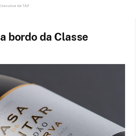
Executiva da TAP
 a bordo da Classe