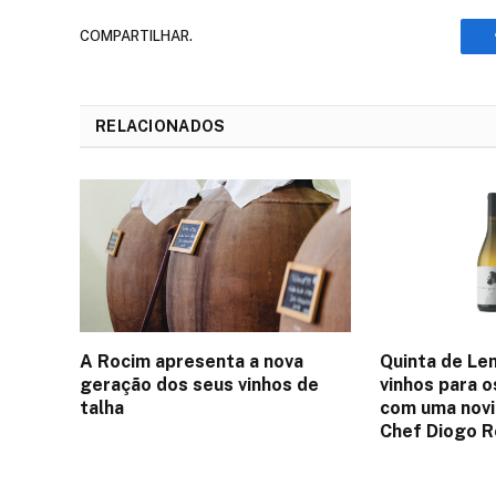
COMPARTILHAR.
RELACIONADOS
A Rocim apresenta a nova
Quinta de Le
geração dos seus vinhos de
vinhos para o
talha
com uma nov
Chef Diogo 