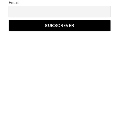
Email
a