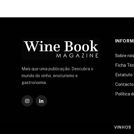
INFOR
Sobre nó
Ficha Téc
Mais que uma publicação. Descubra o
Estatuto 
mundo do vinho, enoturismo e
gastronomia.
Contacto
Política 
Instagram
O
LinkedIn
VINHOS