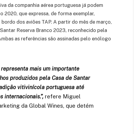
tiva da companhia aérea portuguesa já podem
to 2020, que expressa, de forma exemplar,
a bordo dos aviões TAP. A partir do mês de março,
Santar Reserva Branco 2023, reconhecido pela
o. Ambas as referências são assinadas pelo enólogo
 representa mais um importante
hos produzidos pela Casa de Santar
adição vitivinícola portuguesa até
 internacionais.”,
refere Miguel
arketing da Global Wines, que detém