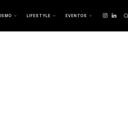
ISMO
LIFESTYLE
EVENTOS
Instagram
O
LinkedI