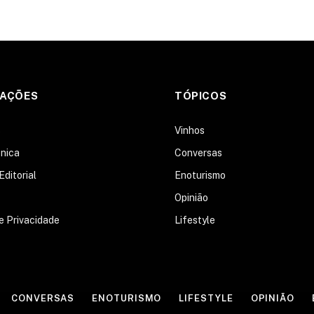
MAÇÕES
TÓPICOS
s
Vinhos
nica
Conversas
Editorial
Enoturismo
Opinião
de Privacidade
Lifestyle
CONVERSAS
ENOTURISMO
LIFESTYLE
OPINIÃO