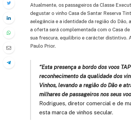
Atualmente, os passageiros da Classe Execu
degustar o vinho Casa de Santar Reserva Tin
aelegância e a identidade da região do Dão, 
a oferta será complementada com o Casa de 
sua frescura, equilíbrio e carácter distintiv
Paulo Prior.
“Esta presença a bordo dos voos TAP
reconhecimento da qualidade dos vin
Vinhos, levando a região do Dão e atr
milhares de passageiros nos seus voos
Rodrigues, diretor comercial e de m
esta marca de vinhos secular.