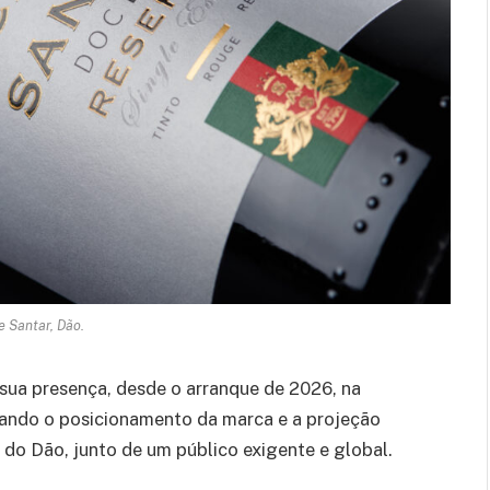
e Santar, Dão.
 sua presença, desde o arranque de 2026, na
çando o posicionamento da marca e a projeção
 do Dão, junto de um público exigente e global.