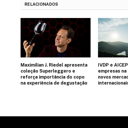
RELACIONADOS
Maximilian J. Riedel apresenta
IVDP e AICEP
coleção Superleggero e
empresas na 
reforça importância do copo
novos mercad
na experiência de degustação
internacionai