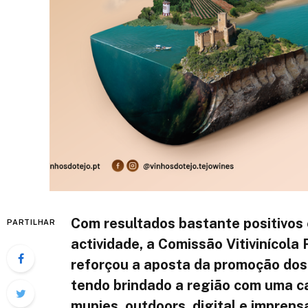
Com resultados bastante positivos
PARTILHAR
actividade, a Comissão Vitivinícola
reforçou a aposta da promoção dos
tendo brindado a região com uma c
mupies, outdoors, digital e imprens