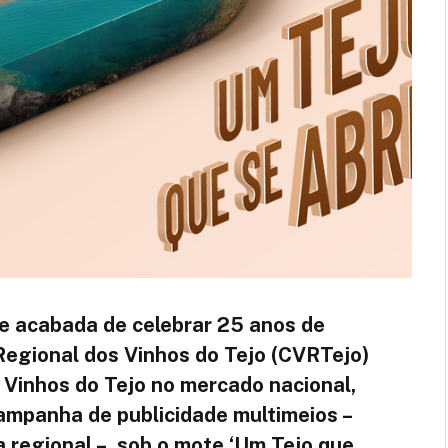
 e acabada de celebrar 25 anos de
 Regional dos Vinhos do Tejo (CVRTejo)
 Vinhos do Tejo no mercado nacional,
ampanha de publicidade multimeios –
a regional –, sob o mote ‘Um Tejo que