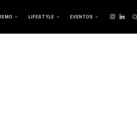
ISMO
LIFESTYLE
EVENTOS
Instagram
O
LinkedI