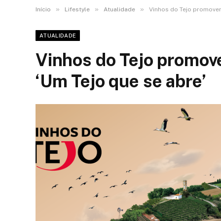
»
»
»
Início
Lifestyle
Atualidade
Vinhos do Tejo promove
ATUALIDADE
Vinhos do Tejo promo
‘Um Tejo que se abre’