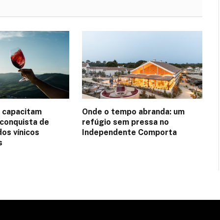
 capacitam
Onde o tempo abranda: um
conquista de
refúgio sem pressa no
os vínicos
Independente Comporta
s