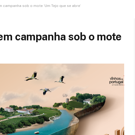
m campanha sob o mote ‘Um Tejo que se abre’
vem campanha sob o mote