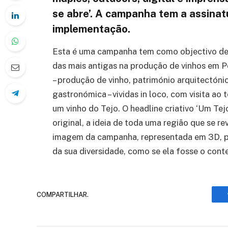
se abre’. A campanha tem a assinat
implementação.
Esta é uma campanha tem como objectivo des
das mais antigas na produção de vinhos em Po
– produção de vinho, património arquitectóni
gastronómica – vividas in loco, com visita ao 
um vinho do Tejo. O headline criativo ‘Um Te
original, a ideia de toda uma região que se r
imagem da campanha, representada em 3D, pe
da sua diversidade, como se ela fosse o con
COMPARTILHAR.