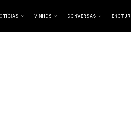
OTÍCIAS
VINHOS
CONVERSAS
ENOTUR