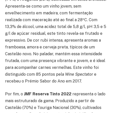
Apresenta-se como um vinho jovem, sem
envelhecimento em madeira, com fermentação
realizada com maceração até ao final a 28ºC. Com
13,3% de álcool, uma acidez total de 5,8 g/l, pH 3,5 e 5
g/l de açúcar residual, este tinto revela-se frutado e
expressivo. De cor rubi intensa, apresenta aromas a
framboesa, amora e cerveja preta, típicos de um
Castelão novo. No paladar, mantém essa intensidade
frutada, com uma presença vibrante e jovem, e é ideal
para acompanhar carnes vermelhas. Este vinho foi
distinguido com 85 pontos pela
Wine Spectator
e
recebeu o Prémio Sabor do Ano em 2017.
Por fim, o
JMF Reserva Tinto 2022
representa o lado
mais estruturado da gama. Produzido a partir de
Castelão (70%) e Touriga Nacional (30%), cultivados