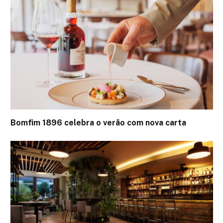
Bomfim 1896 celebra o verão com nova carta