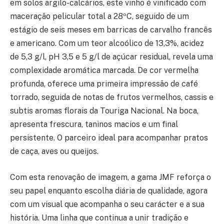
em solos argilo-calcários, este vinho é vinificado com
maceração pelicular total a 28ºC, seguido de um
estágio de seis meses em barricas de carvalho francês
e americano. Com um teor alcoólico de 13,3%, acidez
de 5,3 g/l, pH 3,5 e 5 g/l de açúcar residual, revela uma
complexidade aromática marcada. De cor vermelha
profunda, oferece uma primeira impressão de café
torrado, seguida de notas de frutos vermelhos, cassis e
subtis aromas florais da Touriga Nacional. Na boca,
apresenta frescura, taninos macios e um final
persistente. O parceiro ideal para acompanhar pratos
de caça, aves ou queijos.
Com esta renovação de imagem, a gama JMF reforça o
seu papel enquanto escolha diária de qualidade, agora
com um visual que acompanha o seu carácter e a sua
história. Uma linha que continua a unir tradição e