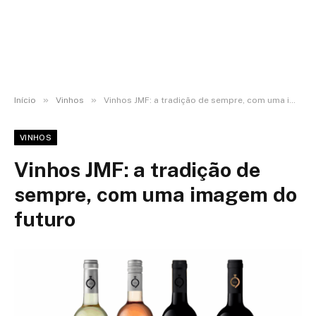
»
»
Início
Vinhos
Vinhos JMF: a tradição de sempre, com uma imagem do futuro
VINHOS
Vinhos JMF: a tradição de
sempre, com uma imagem do
futuro