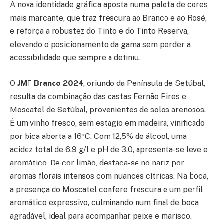
A nova identidade gráfica aposta numa paleta de cores
mais marcante, que traz frescura ao Branco e ao Rosé,
e reforça a robustez do Tinto e do Tinto Reserva,
elevando o posicionamento da gama sem perder a
acessibilidade que sempre a definiu.
O
JMF Branco 2024
, oriundo da Península de Setúbal,
resulta da combinação das castas Fernão Pires e
Moscatel de Setúbal, provenientes de solos arenosos.
É um vinho fresco, sem estágio em madeira, vinificado
por bica aberta a 16ºC. Com 12,5% de álcool, uma
acidez total de 6,9 g/l e pH de 3,0, apresenta-se leve e
aromático. De cor limão, destaca-se no nariz por
aromas florais intensos com nuances cítricas. Na boca,
a presença do Moscatel confere frescura e um perfil
aromático expressivo, culminando num final de boca
agradável, ideal para acompanhar peixe e marisco.