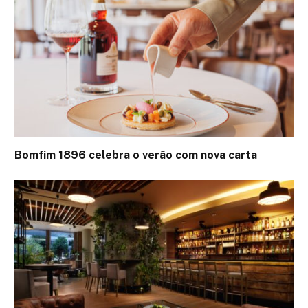
Bomfim 1896 celebra o verão com nova carta