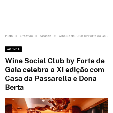
»
»
»
Início
Lifestyle
Agenda
Wine Social Club by Forte de Gaia celebra a XI edição com Casa da Passarella e Dona Berta
AGENDA
Wine Social Club by Forte de
Gaia celebra a XI edição com
Casa da Passarella e Dona
Berta